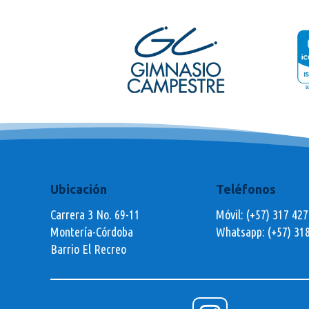
Ubicación
Teléfonos
Carrera 3 No. 69-11
Móvil: (+57) 317 42
Montería-Córdoba
Whatsapp:
(+57) 31
Barrio El Recreo