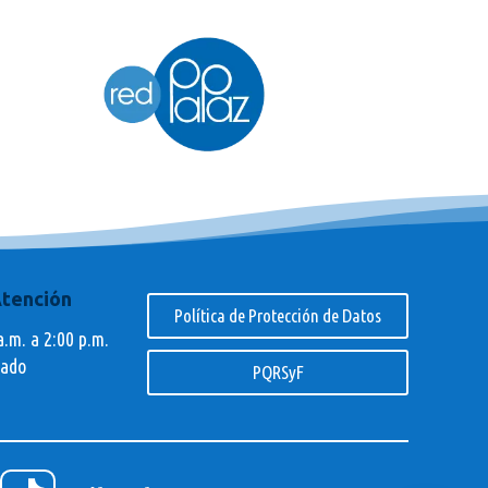
Atención
Política de Protección de Datos
a.m. a 2:00 p.m.
rado
PQRSyF