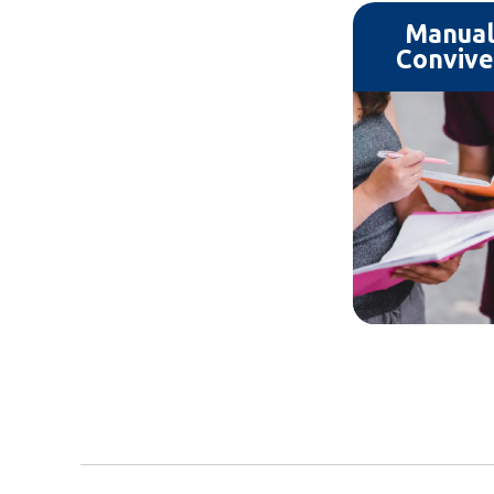
Manual
Convive