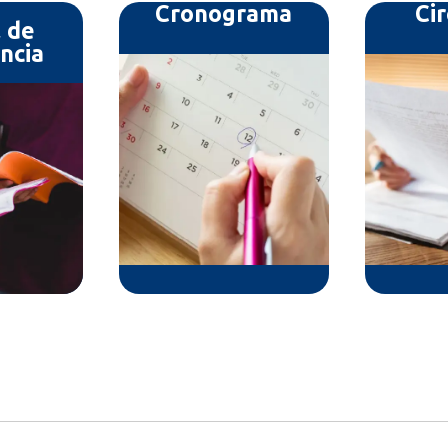
Cronograma
Ci
 de
ncia