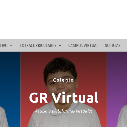
TIVO
EXTRACURRICULARES
CAMPUS VIRTUAL
NOTICIAS
Colegio
GR Virtual
Acceso a plataformas virtuales