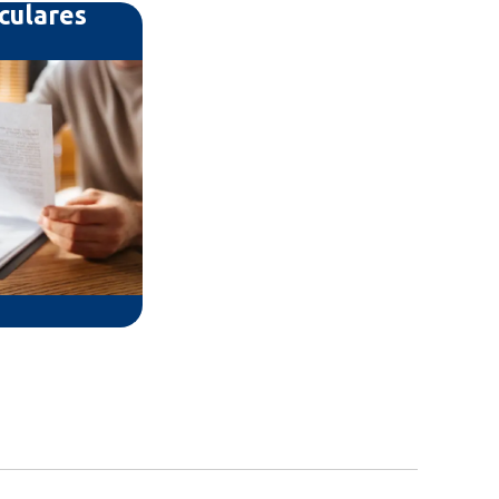
rculares