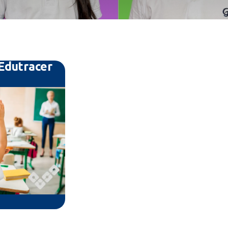
Edutracer