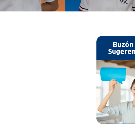
Buzón
Sugeren