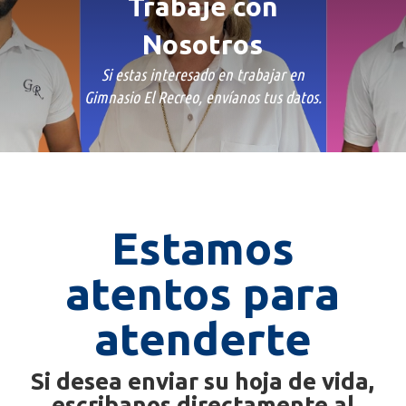
Trabaje con
Nosotros
Si estas interesado en trabajar en
Gimnasio El Recreo, envíanos tus datos.
Estamos
atentos para
atenderte
Si desea enviar su hoja de vida,
escribanos directamente al