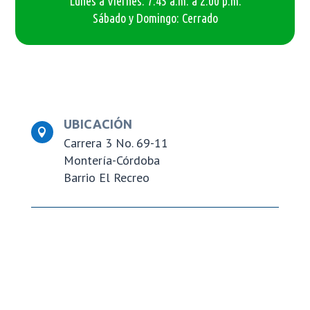
Lunes a Viernes: 7:45 a.m. a 2:00 p.m.
Sábado y Domingo: Cerrado
UBICACIÓN

Carrera 3 No. 69-11
Montería-Córdoba
Barrio El Recreo