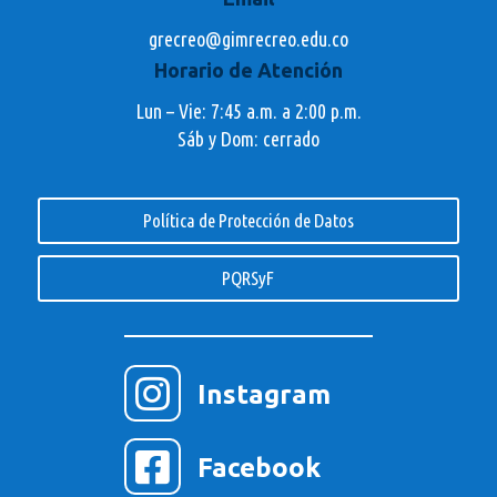
grecreo@gimrecreo.edu.co
Horario de Atención
Lun – Vie: 7:45 a.m. a 2:00 p.m.
Sáb y Dom: cerrado
Política de Protección de Datos
PQRSyF

Instagram

Facebook