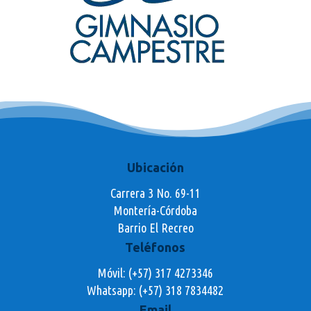
Ubicación
Carrera 3 No. 69-11
Montería-Córdoba
Barrio El Recreo
Teléfonos
Móvil: (+57) 317 4273346
Whatsapp:
(+57) 318 7834482
Email