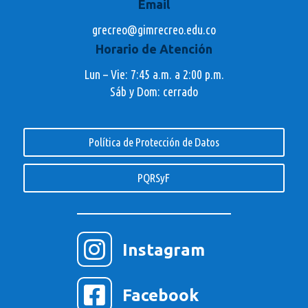
Email
grecreo@gimrecreo.edu.co
Horario de Atención
Lun – Vie: 7:45 a.m. a 2:00 p.m.
Sáb y Dom: cerrado
Política de Protección de Datos
PQRSyF

Instagram

Facebook