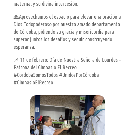
maternal y su divina intercesión.
🙏Aprovechamos el espacio para elevar una oración a
Dios Todopoderoso por nuestro amado departamento
de Córdoba, pidiendo su gracia y misericordia para
superar juntos los desafíos y seguir construyendo
esperanza.
📌 11 de febrero: Día de Nuestra Señora de Lourdes –
Patrona del Gimnasio El Recreo
#CordobaSomosTodos #UnidosPorCórdoba
#GimnasioElRecreo