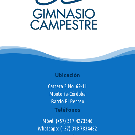
Ubicación
Carrera 3 No. 69-11
Montería-Córdoba
Barrio El Recreo
Teléfonos
Móvil: (+57) 317 4273346
Whatsapp:
(+57) 318 7834482