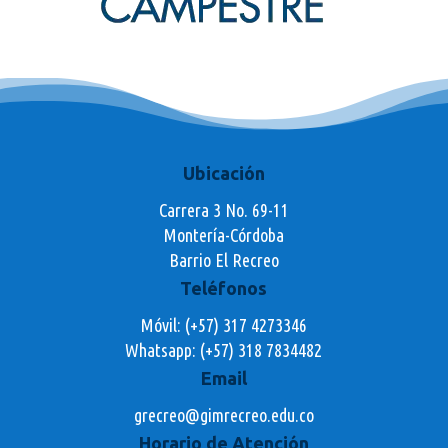
Ubicación
Carrera 3 No. 69-11
Montería-Córdoba
Barrio El Recreo
Teléfonos
Móvil: (+57) 317 4273346
Whatsapp:
(+57) 318 7834482
Email
grecreo@gimrecreo.edu.co
Horario de Atención