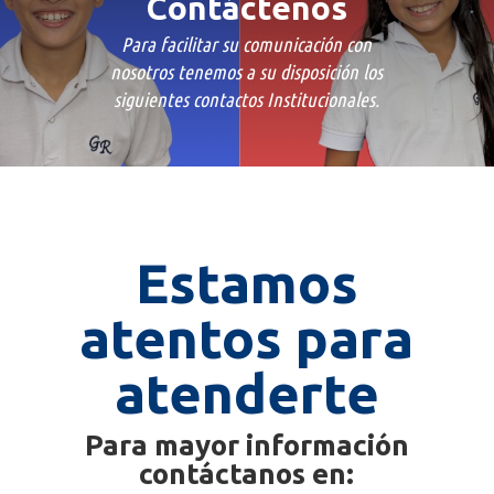
Contáctenos
Para facilitar su comunicación con
nosotros tenemos a su disposición los
siguientes contactos Institucionales.
Estamos
atentos para
atenderte
Para mayor información
contáctanos en: