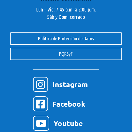
Lun – Vie: 7:45 a.m. a 2:00 p.m.
Sáb y Dom: cerrado
Política de Protección de Datos
PQRSyF

Instagram

Facebook

Youtube