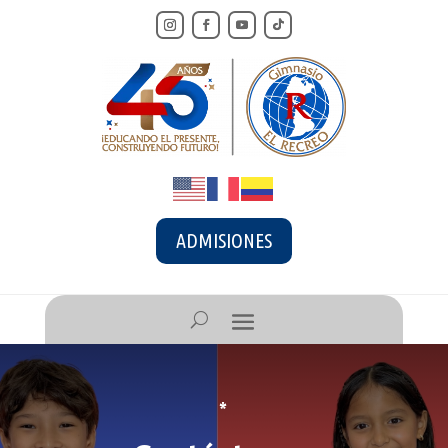
ADMISIONES
*