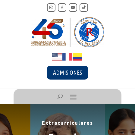
ADMISIONES
Extracurriculares