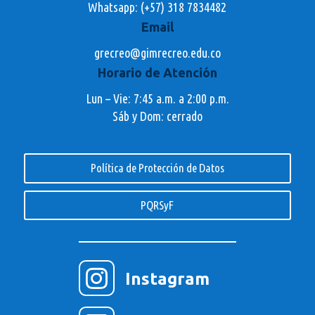
Whatsapp:
(+57) 318 7834482
Email
grecreo@gimrecreo.edu.co
Horario de Atención
Lun – Vie: 7:45 a.m. a 2:00 p.m.
Sáb y Dom: cerrado
Política de Protección de Datos
PQRSyF

Instagram