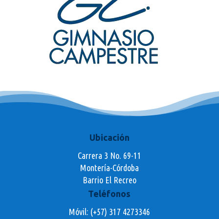
Ubicación
Carrera 3 No. 69-11
Montería-Córdoba
Barrio El Recreo
Teléfonos
Móvil: (+57) 317 4273346