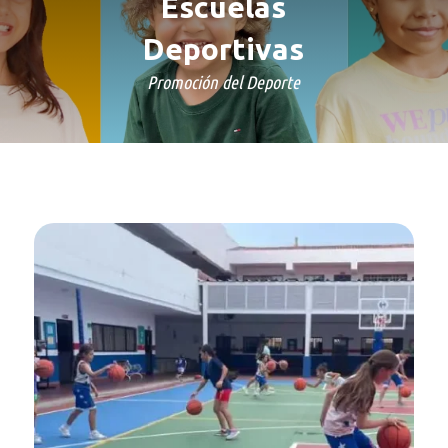
Escuelas
Deportivas
Promoción del Deporte