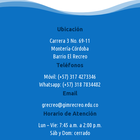
Ubicación
Carrera 3 No. 69-11
Montería-Córdoba
Barrio El Recreo
Teléfonos
Móvil: (+57) 317 4273346
Whatsapp:
(+57) 318 7834482
Email
grecreo@gimrecreo.edu.co
Horario de Atención
Lun – Vie: 7:45 a.m. a 2:00 p.m.
Sáb y Dom: cerrado