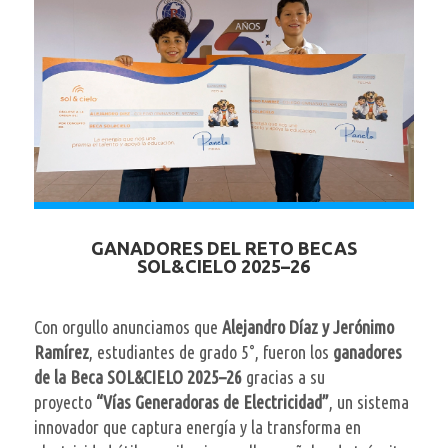
GANADORES DEL RETO BECAS
SOL&CIELO 2025–26
Con orgullo anunciamos que
Alejandro Díaz y Jerónimo
Ramírez
, estudiantes de grado 5°, fueron los
ganadores
de la Beca SOL&CIELO 2025–26
gracias a su
proyecto
“Vías Generadoras de Electricidad”
, un sistema
innovador que captura energía y la transforma en