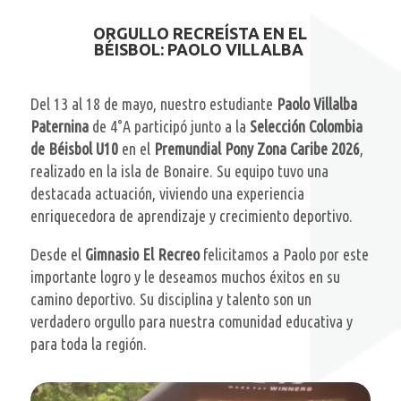
ORGULLO RECREÍSTA EN EL
BÉISBOL: PAOLO VILLALBA
Del 13 al 18 de mayo, nuestro estudiante
Paolo Villalba
Paternina
de 4°A participó junto a la
Selección Colombia
de Béisbol U10
en el
Premundial Pony Zona Caribe 2026
,
realizado en la isla de Bonaire. Su equipo tuvo una
destacada actuación, viviendo una experiencia
enriquecedora de aprendizaje y crecimiento deportivo.
Desde el
Gimnasio El Recreo
felicitamos a Paolo por este
importante logro y le deseamos muchos éxitos en su
camino deportivo. Su disciplina y talento son un
verdadero orgullo para nuestra comunidad educativa y
para toda la región.