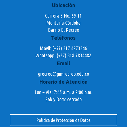
Ubicación
Carrera 3 No. 69-11
Montería-Córdoba
Barrio El Recreo
Teléfonos
Móvil: (+57) 317 4273346
Whatsapp:
(+57) 318 7834482
Email
grecreo@gimrecreo.edu.co
Horario de Atención
Lun – Vie: 7:45 a.m. a 2:00 p.m.
Sáb y Dom: cerrado
Política de Protección de Datos