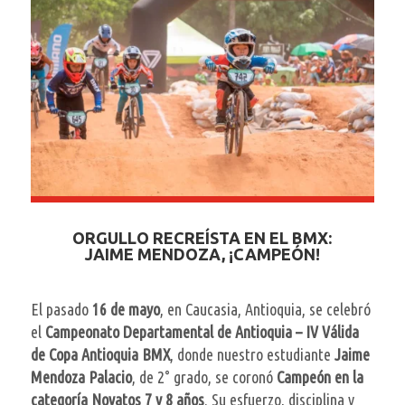
ORGULLO RECREÍSTA EN EL BMX:
JAIME MENDOZA, ¡CAMPEÓN!
El pasado
16 de mayo
, en Caucasia, Antioquia, se celebró
el
Campeonato Departamental de Antioquia – IV Válida
de Copa Antioquia BMX
, donde nuestro estudiante
Jaime
Mendoza Palacio
, de 2° grado, se coronó
Campeón en la
categoría Novatos 7 y 8 años
. Su esfuerzo, disciplina y