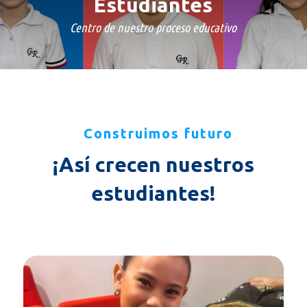
Estudiantes
Centro de nuestro proceso educativo
Construimos futuro
¡Así crecen nuestros
estudiantes!