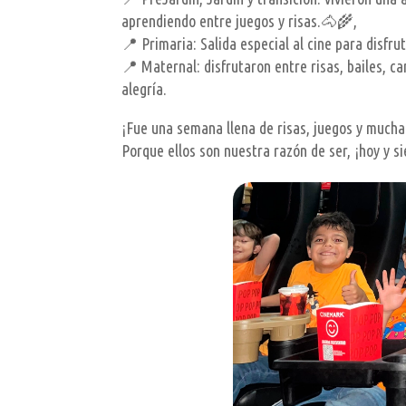
aprendiendo entre juegos y risas.🐴🌾,
📍 Primaria: Salida especial al cine para disfr
📍 Maternal: disfrutaron entre risas, bailes, c
alegría.
¡Fue una semana llena de risas, juegos y mucha 
Porque ellos son nuestra razón de ser, ¡hoy y 