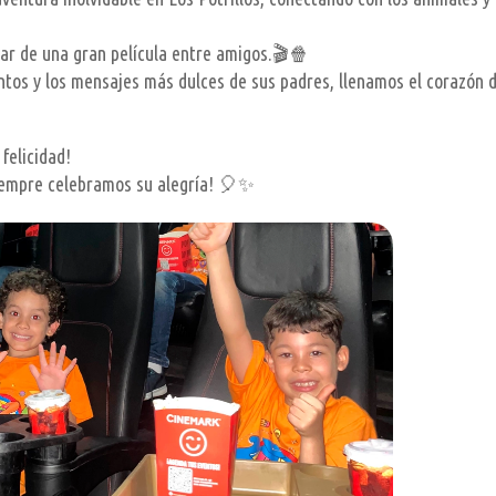
utar de una gran película entre amigos.🎬🍿
antos y los mensajes más dulces de sus padres, llenamos el corazón 
felicidad!
siempre celebramos su alegría! 🎈✨