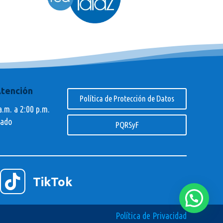
Atención
Política de Protección de Datos
a.m. a 2:00 p.m.
rado
PQRSyF

TikTok
Política de Privacidad