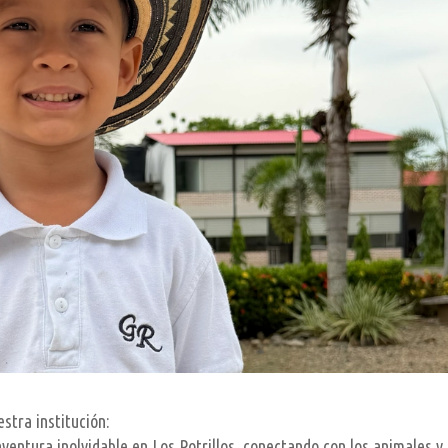
stra institución:
aventura inolvidable en Los Potrillos, conectando con los animales y