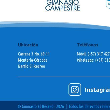
Ubicación
Teléfonos
Carrera 3 No. 69-11
Móvil: (+57) 317 42
Montería-Córdoba
Whatsapp:
(+57) 31
Barrio El Recreo

Instagr
© Gimnasio El Recreo · 2026 | Todos los derechos reser