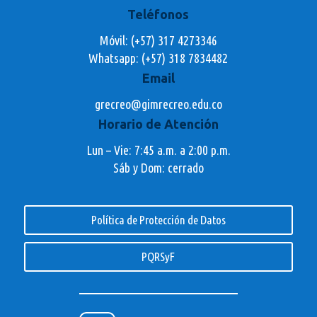
Teléfonos
Móvil: (+57) 317 4273346
Whatsapp:
(+57) 318 7834482
Email
grecreo@gimrecreo.edu.co
Horario de Atención
Lun – Vie: 7:45 a.m. a 2:00 p.m.
Sáb y Dom: cerrado
Política de Protección de Datos
PQRSyF