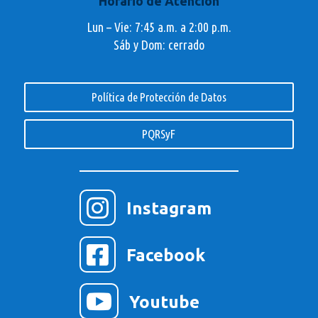
Horario de Atención
Lun – Vie: 7:45 a.m. a 2:00 p.m.
Sáb y Dom: cerrado
Política de Protección de Datos
PQRSyF

Instagram

Facebook

Youtube