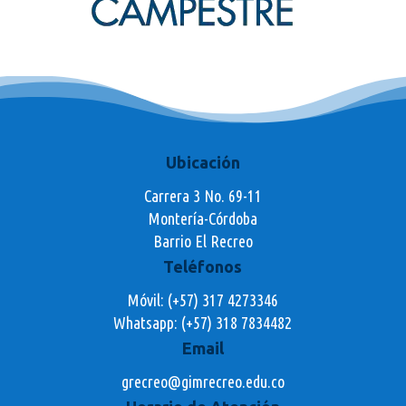
Ubicación
Carrera 3 No. 69-11
Montería-Córdoba
Barrio El Recreo
Teléfonos
Móvil: (+57) 317 4273346
Whatsapp:
(+57) 318 7834482
Email
grecreo@gimrecreo.edu.co