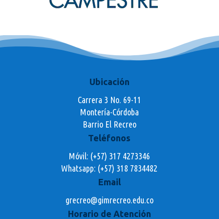
Ubicación
Carrera 3 No. 69-11
Montería-Córdoba
Barrio El Recreo
Teléfonos
Móvil: (+57) 317 4273346
Whatsapp:
(+57) 318 7834482
Email
grecreo@gimrecreo.edu.co
Horario de Atención