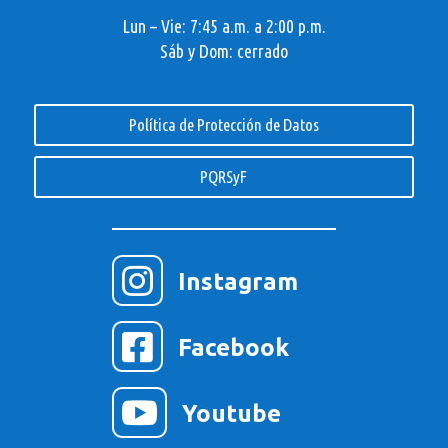
Lun – Vie: 7:45 a.m. a 2:00 p.m.
Sáb y Dom: cerrado
Política de Protección de Datos
PQRSyF

Instagram

Facebook

Youtube