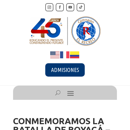
ADMISIONES
CONMEMORAMOS LA
BATALLA DE BOYACÁ –