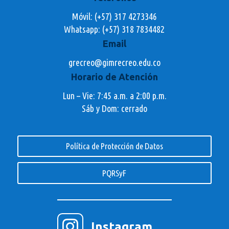
Móvil: (+57) 317 4273346
Whatsapp:
(+57) 318 7834482
Email
grecreo@gimrecreo.edu.co
Horario de Atención
Lun – Vie: 7:45 a.m. a 2:00 p.m.
Sáb y Dom: cerrado
Política de Protección de Datos
PQRSyF

Instagram