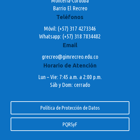
Montería-Córdoba
Barrio El Recreo
Teléfonos
Móvil: (+57) 317 4273346
Whatsapp:
(+57) 318 7834482
Email
grecreo@gimrecreo.edu.co
Horario de Atención
Lun – Vie: 7:45 a.m. a 2:00 p.m.
Sáb y Dom: cerrado
Política de Protección de Datos
PQRSyF