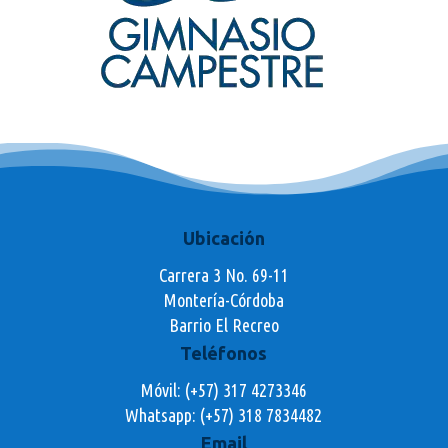
Ubicación
Carrera 3 No. 69-11
Montería-Córdoba
Barrio El Recreo
Teléfonos
Móvil: (+57) 317 4273346
Whatsapp:
(+57) 318 7834482
Email