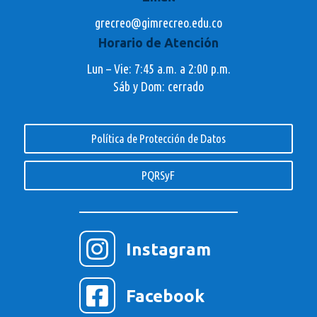
grecreo@gimrecreo.edu.co
Horario de Atención
Lun – Vie: 7:45 a.m. a 2:00 p.m.
Sáb y Dom: cerrado
Política de Protección de Datos
PQRSyF

Instagram

Facebook