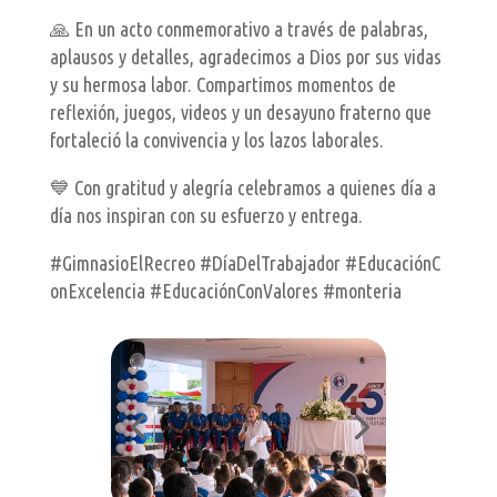
🙏 En un acto conmemorativo a través de palabras,
aplausos y detalles, agradecimos a Dios por sus vidas
y su hermosa labor. Compartimos momentos de
reflexión, juegos, videos y un desayuno fraterno que
fortaleció la convivencia y los lazos laborales.
💙 Con gratitud y alegría celebramos a quienes día a
día nos inspiran con su esfuerzo y entrega.
#GimnasioElRecreo #DíaDelTrabajador #EducaciónC
onExcelencia #EducaciónConValores #monteria