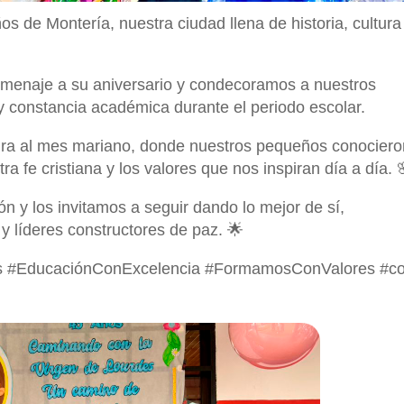
s de Montería, nuestra ciudad llena de historia, cultura
omenaje a su aniversario y condecoramos a nuestros
 y constancia académica durante el periodo escolar.
ura al mes mariano, donde nuestros pequeños conociero
a fe cristiana y los valores que nos inspiran día a día. 
n y los invitamos a seguir dando lo mejor de sí,
 líderes constructores de paz. 🌟
s #EducaciónConExcelencia #FormamosConValores #co