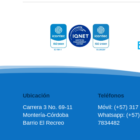
Ubicación
Teléfonos
Carrera 3 No. 69-11
Móvil: (+57) 31
Montería-Córdoba
Whatsapp:
(+57)
Barrio El Recreo
7834482