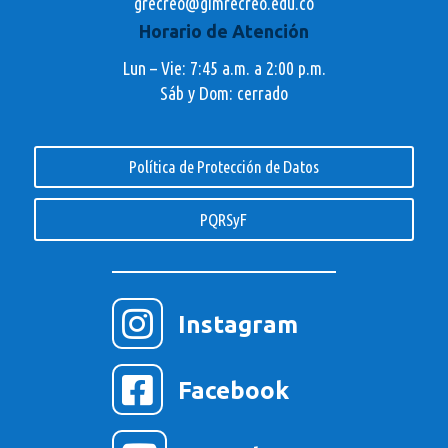
grecreo@gimrecreo.edu.co
Horario de Atención
Lun – Vie: 7:45 a.m. a 2:00 p.m.
Sáb y Dom: cerrado
Política de Protección de Datos
PQRSyF

Instagram

Facebook