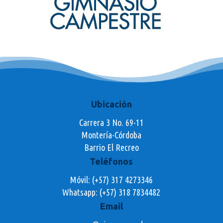
Ubicación
Carrera 3 No. 69-11
Montería-Córdoba
Barrio El Recreo
Teléfonos
Móvil: (+57) 317 4273346
Whatsapp:
(+57) 318 7834482
Email