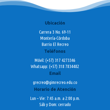
Ubicación
Carrera 3 No. 69-11
Montería-Córdoba
Barrio El Recreo
Teléfonos
Móvil: (+57) 317 4273346
Whatsapp:
(+57) 318 7834482
Email
grecreo@gimrecreo.edu.co
Horario de Atención
Lun – Vie: 7:45 a.m. a 2:00 p.m.
Sáb y Dom: cerrado