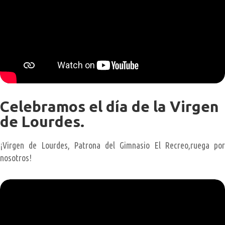
Celebramos el día de la Virgen
de Lourdes.
¡Virgen de Lourdes, Patrona del Gimnasio El Recreo,ruega por
nosotros!