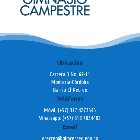
Ubicación
Carrera 3 No. 69-11
Montería-Córdoba
Barrio El Recreo
Teléfonos
Móvil: (+57) 317 4273346
Whatsapp:
(+57) 318 7834482
Email
grecreo@gimrecreo.edu.co