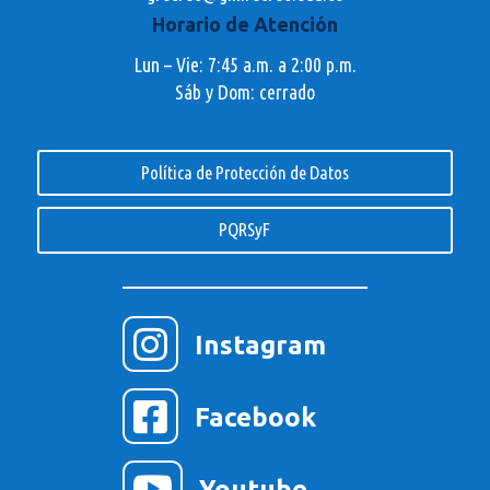
Horario de Atención
Lun – Vie: 7:45 a.m. a 2:00 p.m.
Sáb y Dom: cerrado
Política de Protección de Datos
PQRSyF

Instagram

Facebook

Youtube