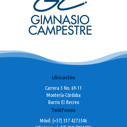
Ubicación
Carrera 3 No. 69-11
Montería-Córdoba
Barrio El Recreo
Teléfonos
Móvil: (+57) 317 4273346