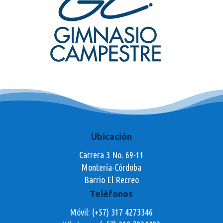
Ubicación
Carrera 3 No. 69-11
Montería-Córdoba
Barrio El Recreo
Teléfonos
Móvil: (+57) 317 4273346