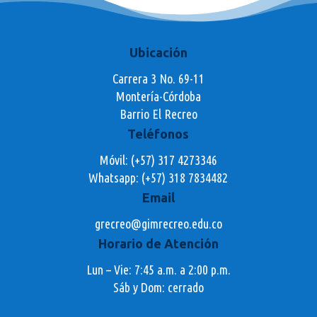
Ubicación
Carrera 3 No. 69-11
Montería-Córdoba
Barrio El Recreo
Teléfonos
Móvil: (+57) 317 4273346
Whatsapp:
(+57) 318 7834482
Email
grecreo@gimrecreo.edu.co
Horario de Atención
Lun – Vie: 7:45 a.m. a 2:00 p.m.
Sáb y Dom: cerrado