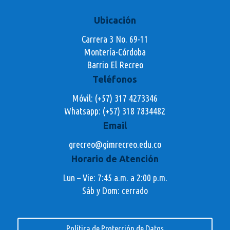
Ubicación
Carrera 3 No. 69-11
Montería-Córdoba
Barrio El Recreo
Teléfonos
Móvil: (+57) 317 4273346
Whatsapp:
(+57) 318 7834482
Email
grecreo@gimrecreo.edu.co
Horario de Atención
Lun – Vie: 7:45 a.m. a 2:00 p.m.
Sáb y Dom: cerrado
Política de Protección de Datos