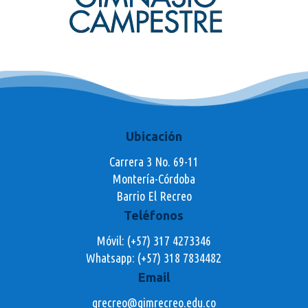
Ubicación
Carrera 3 No. 69-11
Montería-Córdoba
Barrio El Recreo
Teléfonos
Móvil: (+57) 317 4273346
Whatsapp:
(+57) 318 7834482
Email
grecreo@gimrecreo.edu.co