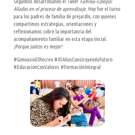
Seguimos desarrollando el Taller
Familia–Colegio:
Aliados en el proceso de aprendizaje.
Hoy fue el turno
para los padres de familia de prejardín, con quienes
compartimos estrategias, orientaciones y
reflexionamos sobre la importancia del
acompañamiento familiar en esta etapa inicial.
¡Porque juntos es mejor!
#GimnasioElRecreo #45AñosConstruyendoFuturo
#EducaciónConValores #FormaciónIntegral