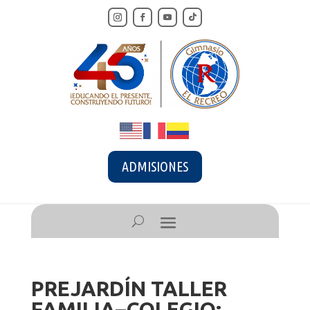
ADMISIONES
PREJARDÍN TALLER
FAMILIA–COLEGIO: