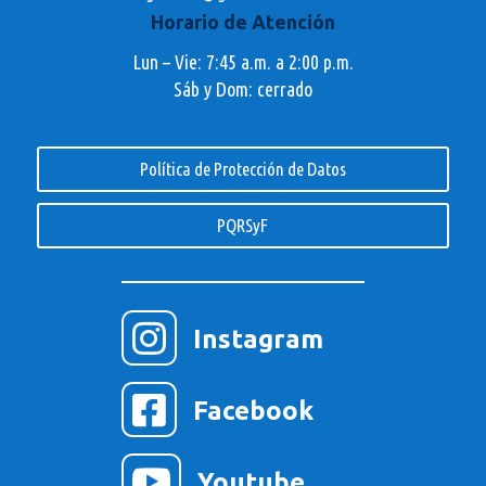
Horario de Atención
Lun – Vie: 7:45 a.m. a 2:00 p.m.
Sáb y Dom: cerrado
Política de Protección de Datos
PQRSyF

Instagram

Facebook

Youtube