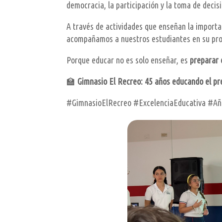
democracia, la participación y la toma de deci
A través de actividades que enseñan la import
acompañamos a nuestros estudiantes en su pro
Porque educar no es solo enseñar, es
preparar 
🏫
Gimnasio El Recreo: 45 años educando el pr
#GimnasioElRecreo #ExcelenciaEducativa #A