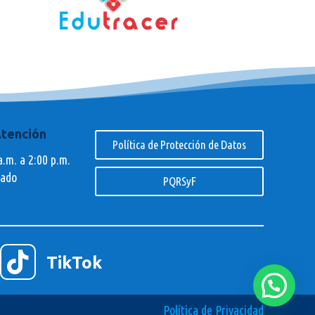
Atención
Política de Protección de Datos
a.m. a 2:00 p.m.
rado
PQRSyF

TikTok
Política de Privacidad