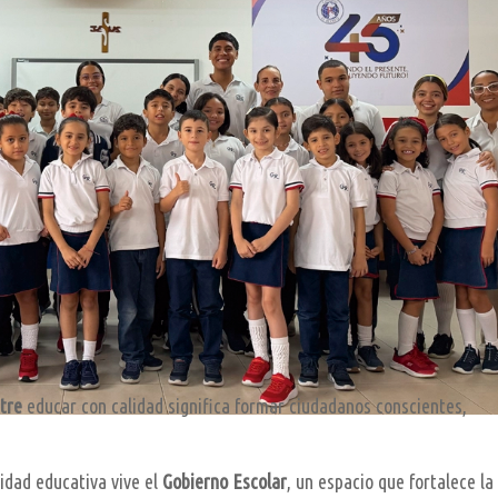
tre
educar con calidad significa formar ciudadanos conscientes,
idad educativa vive el
Gobierno Escolar
, un espacio que fortalece la