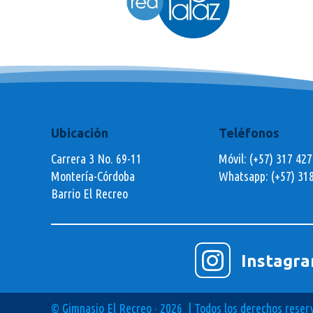
Ubicación
Teléfonos
Carrera 3 No. 69-11
Móvil: (+57) 317 42
Montería-Córdoba
Whatsapp:
(+57) 31
Barrio El Recreo

Instagr
© Gimnasio El Recreo · 2026 | Todos los derechos reser