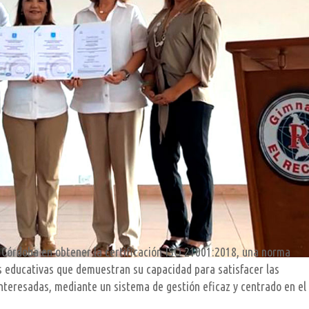
 Córdoba en obtener la certificación ISO 21001:2018, una norma
s educativas que demuestran su capacidad para satisfacer las
interesadas, mediante un sistema de gestión eficaz y centrado en el