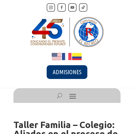
ADMISIONES
Taller Familia – Colegio:
Aliados en el proceso de