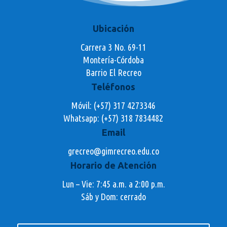
Ubicación
Carrera 3 No. 69-11
Montería-Córdoba
Barrio El Recreo
Teléfonos
Móvil: (+57) 317 4273346
Whatsapp:
(+57) 318 7834482
Email
grecreo@gimrecreo.edu.co
Horario de Atención
Lun – Vie: 7:45 a.m. a 2:00 p.m.
Sáb y Dom: cerrado