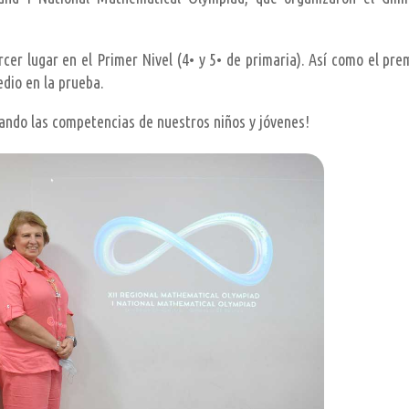
cer lugar en el Primer Nivel (4• y 5• de primaria). Así como el pre
dio en la prueba.
ndo las competencias de nuestros niños y jóvenes!