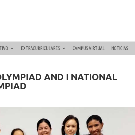
TIVO
EXTRACURRICULARES
CAMPUS VIRTUAL
NOTICIAS
OLYMPIAD AND I NATIONAL
MPIAD