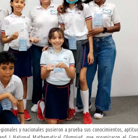
egionales y nacionales pusieron a prueba sus conocimientos, aptitu
and I National Mathematical Olympiad, que organizaron el Gim