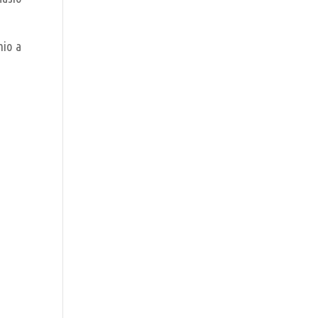
mio a