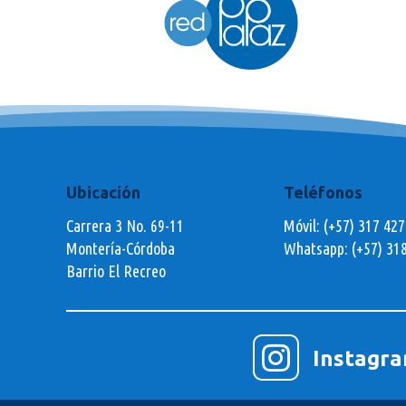
Ubicación
Teléfonos
Carrera 3 No. 69-11
Móvil: (+57) 317 42
Montería-Córdoba
Whatsapp:
(+57) 31
Barrio El Recreo

Instagr