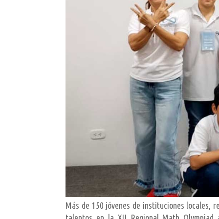
Más de 150 jóvenes de instituciones locales, r
talentos en la XII Regional Math Olympiad 