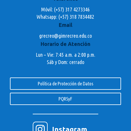
Móvil: (+57) 317 4273346
Whatsapp:
(+57) 318 7834482
Email
grecreo@gimrecreo.edu.co
Horario de Atención
Lun – Vie: 7:45 a.m. a 2:00 p.m.
Sáb y Dom: cerrado
Política de Protección de Datos
PQRSyF

Instagram