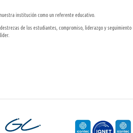
 nuestra institución como un referente educativo.
n destrezas de los estudiantes, compromiso, liderazgo y seguimiento
íder.