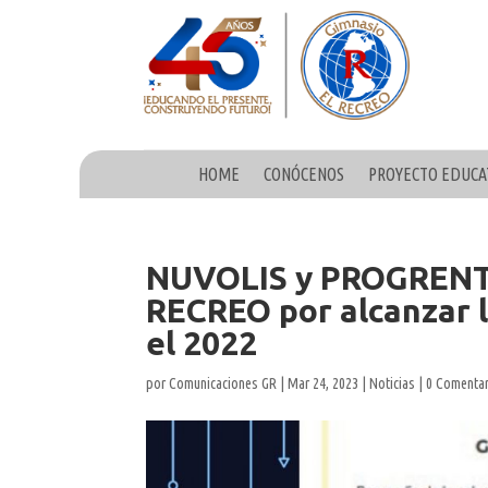
HOME
CONÓCENOS
PROYECTO EDUCA
NUVOLIS y PROGRENTIS
RECREO por alcanzar 
el 2022
por
Comunicaciones GR
|
Mar 24, 2023
|
Noticias
|
0 Comenta