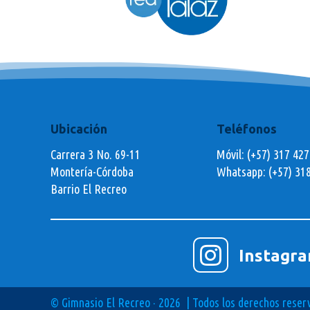
Ubicación
Teléfonos
Carrera 3 No. 69-11
Móvil: (+57) 317 42
Montería-Córdoba
Whatsapp:
(+57) 31
Barrio El Recreo

Instagr
© Gimnasio El Recreo · 2026 | Todos los derechos reser