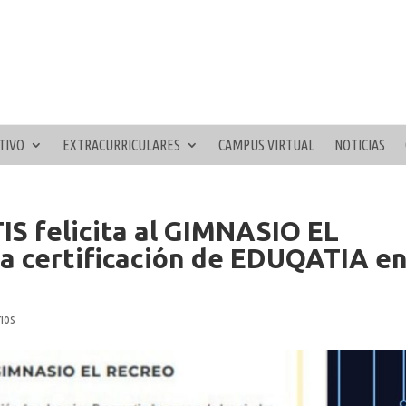
TIVO
EXTRACURRICULARES
CAMPUS VIRTUAL
NOTICIAS
 felicita al GIMNASIO EL
la certificación de EDUQATIA e
rios