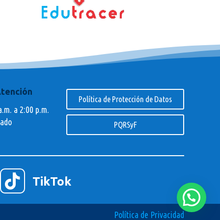
Atención
Política de Protección de Datos
a.m. a 2:00 p.m.
rado
PQRSyF

TikTok
Política de Privacidad